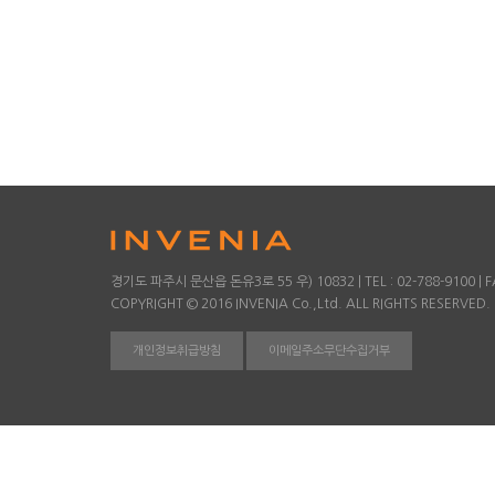
경기도 파주시 문산읍 돈유3로 55 우) 10832 | TEL : 02-788-9100 | FA
COPYRIGHT © 2016 INVENIA Co.,Ltd. ALL RIGHTS RESERVED.
개인정보취급방침
이메일주소무단수집거부