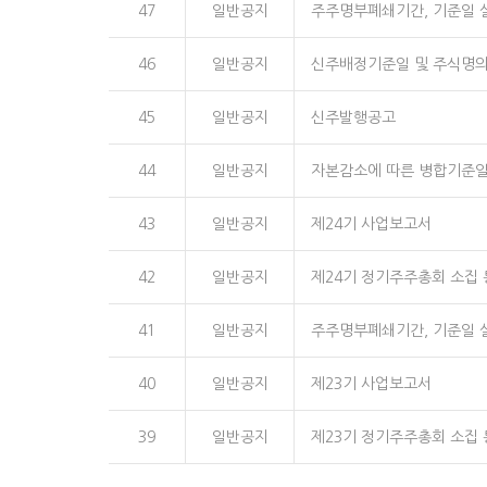
47
일반공지
주주명부폐쇄기간, 기준일 
46
일반공지
신주배정기준일 및 주식명의
45
일반공지
신주발행공고
44
일반공지
자본감소에 따른 병합기준일
43
일반공지
제24기 사업보고서
42
일반공지
제24기 정기주주총회 소집
41
일반공지
주주명부폐쇄기간, 기준일 
40
일반공지
제23기 사업보고서
39
일반공지
제23기 정기주주총회 소집