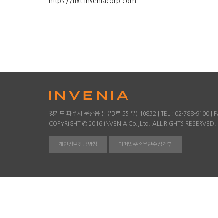
https://flxt.inveniacorp.com
경기도 파주시 문산읍 돈유3로 55 우) 10832 | TEL : 02-788-9100 | FA
COPYRIGHT © 2016 INVENIA Co.,Ltd. ALL RIGHTS RESERVED.
개인정보취급방침
이메일주소무단수집거부