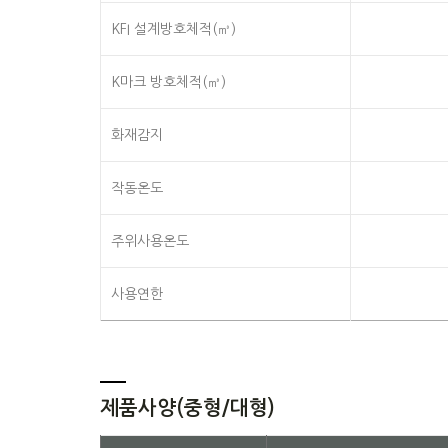
KFI 설계방호체적(㎥)
K마크 방호체적(㎥)
화재감지
작동온도
주위사용온도
사용연한
제품사양(중형/대형)