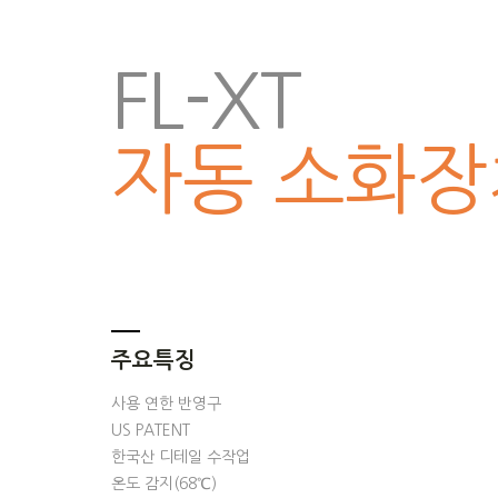
FL-XT
자동 소화장
주요특징
사용 연한 반영구
US PATENT
한국산 디테일 수작업
온도 감지(68℃)