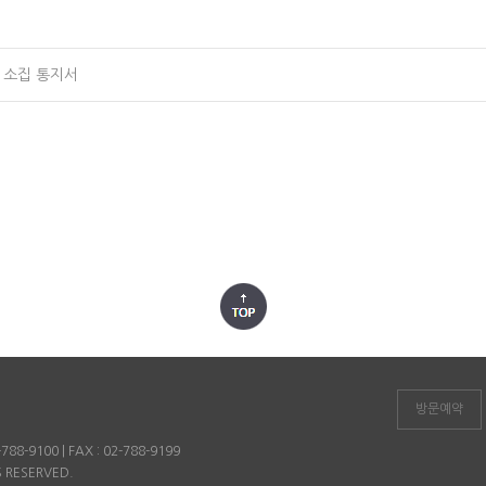
 소집 통지서
방문예약
8-9100 | FAX : 02-788-9199
S RESERVED.