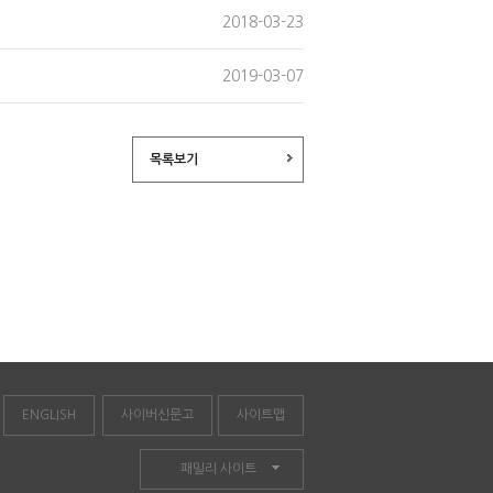
2018-03-23
2019-03-07
목록보기
ENGLISH
사이버신문고
사이트맵
패밀리 사이트