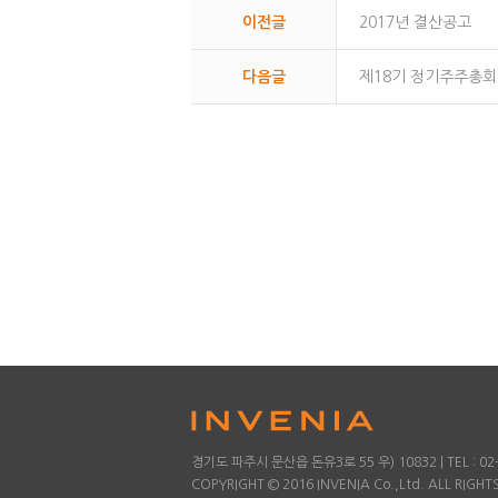
이전글
2017년 결산공고
다음글
제18기 정기주주총회
경기도 파주시 문산읍 돈유3로 55 우) 10832 | TEL : 02-78
COPYRIGHT © 2016 INVENIA Co.,Ltd. ALL RIGHT