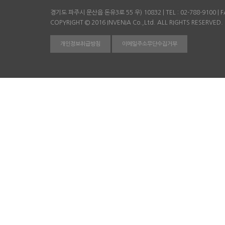
경기도 파주시 문산읍 돈유3로 55 우) 10832 | TEL : 02-788-9100 | FA
COPYRIGHT © 2016 INVENIA Co.,Ltd. ALL RIGHTS RESERVED.
개인정보취급방침
이메일주소무단수집거부