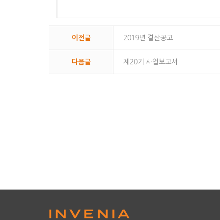
이전글
2019년 결산공고
다음글
제20기 사업보고서