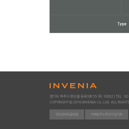
Type
경기도 파주시 문산읍 돈유3로 55 우) 10832 | TEL : 02-78
COPYRIGHT © 2016 INVENIA Co.,Ltd. ALL RIGHT
개인정보취급방침
이메일주소무단수집거부