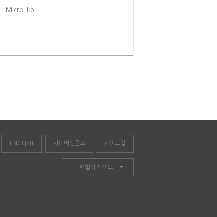
 · Micro Tip
ENGLISH
사이버신문고
사이트맵
패밀리 사이트